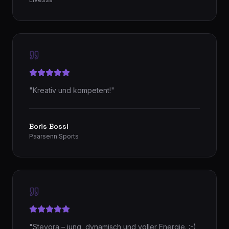
"
Kreativ und kompetent!
"
Boris Bossi
Paarsenn Sports
"
Stevora – jung, dynamisch und voller Energie. :-)