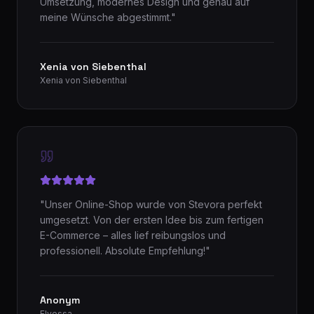
Umsetzung, modernes Design und genau auf
meine Wünsche abgestimmt.
"
Xenia von Siebenthal
Xenia von Siebenthal
"
Unser Online-Shop wurde von Stevora perfekt
umgesetzt. Von der ersten Idee bis zum fertigen
E-Commerce – alles lief reibungslos und
professionell. Absolute Empfehlung!
"
Anonym
Elvessa