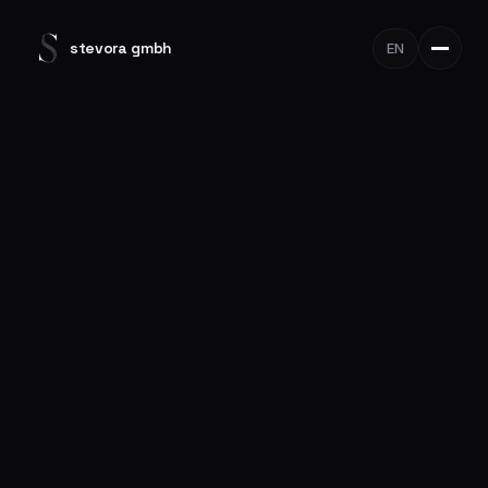
stevora gmbh
EN